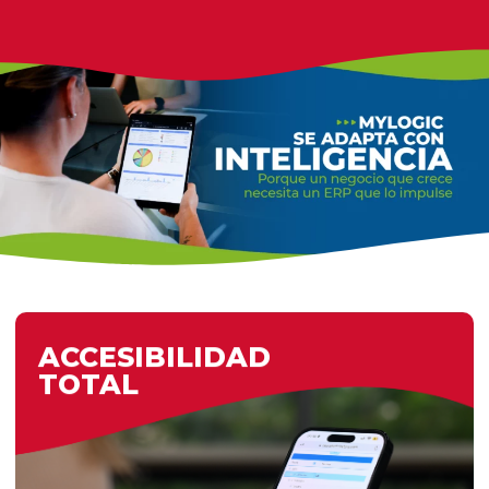
ACCESIBILIDAD
TOTAL
ACCESIBILIDAD
TOTAL
MyLogic es 100% operable en línea desde
cualquier dispositivo, en cualquier lugar del
mundo. Su diseño Full Web Responsive