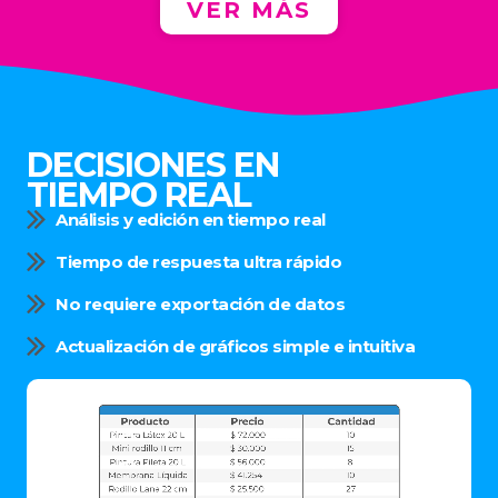
VER MÁS
DECISIONES EN
TIEMPO REAL
Análisis y edición en tiempo real
Tiempo de respuesta ultra rápido
No requiere exportación de datos
Actualización de gráficos simple e intuitiva