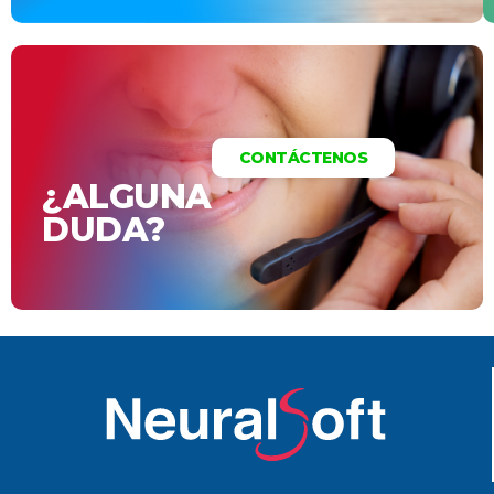
CONTÁCTENOS
¿ALGUNA
DUDA?