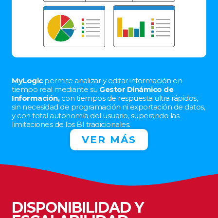
MyLogic
permite analizar y editar información en
tiempo real mediante su
Gestor Dinámico de
Información,
con tiempos de respuesta ultra rápidos,
sin necesidad de programación ni exportación de datos,
y con total autonomía del usuario, superando las
limitaciones de los BI tradicionales.
VER MÁS
DISPONIBILIDAD Y