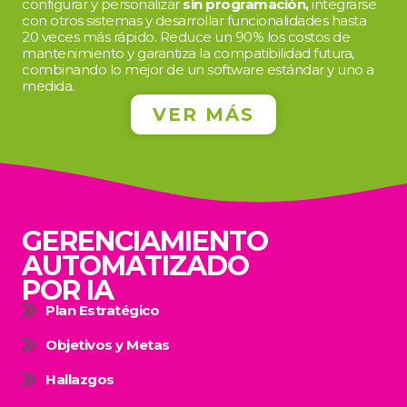
configurar y personalizar
sin programación,
integrarse
con otros sistemas y desarrollar funcionalidades hasta
20 veces más rápido. Reduce un 90% los costos de
mantenimiento y garantiza la compatibilidad futura,
combinando lo mejor de un software estándar y uno a
medida.
VER MÁS
GERENCIAMIENTO
AUTOMATIZADO
POR IA
Plan Estratégico
Objetivos y Metas
Hallazgos