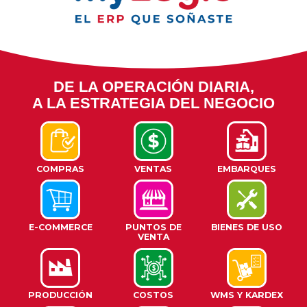
DE LA OPERACIÓN DIARIA,
A LA ESTRATEGIA DEL NEGOCIO
COMPRAS
VENTAS
EMBARQUES
E-COMMERCE
PUNTOS DE
BIENES DE USO
VENTA
PRODUCCIÓN
COSTOS
WMS Y KARDEX