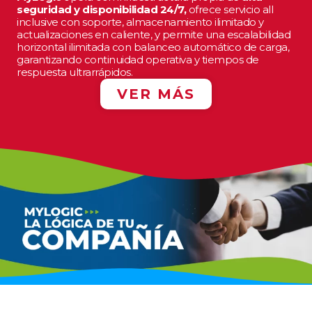
seguridad y disponibilidad 24/7,
ofrece servicio all
inclusive con soporte, almacenamiento ilimitado y
actualizaciones en caliente, y permite una escalabilidad
horizontal ilimitada con balanceo automático de carga,
garantizando continuidad operativa y tiempos de
respuesta ultrarrápidos.
VER MÁS