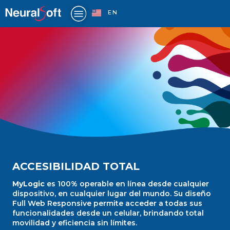
Ir
EN
al
contenido
OTRAS
ACCESIBILIDAD TOTAL
PRESTACIONES
MyLogic
es 100% operable en línea desde cualquier
dispositivo, en cualquier lugar del mundo. Su diseño
Full Web Responsive permite acceder a todas sus
funcionalidades desde un celular, brindando total
movilidad y eficiencia sin límites.