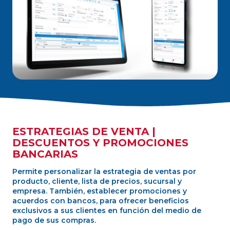
ESTRATEGIAS DE VENTA |
DESCUENTOS Y PROMOCIONES
BANCARIAS
Permite personalizar la estrategia de ventas por
producto, cliente, lista de precios, sucursal y
empresa. También, establecer promociones y
acuerdos con bancos, para ofrecer beneficios
exclusivos a sus clientes en función del medio de
pago de sus compras.