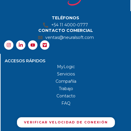
FAQ
VERIFICAR VELOCIDAD DE CONEXIÓN
Copyright© 2025 NeuralSoft | Todos los derechos reservados | Desarrollado
por NeuralSoft