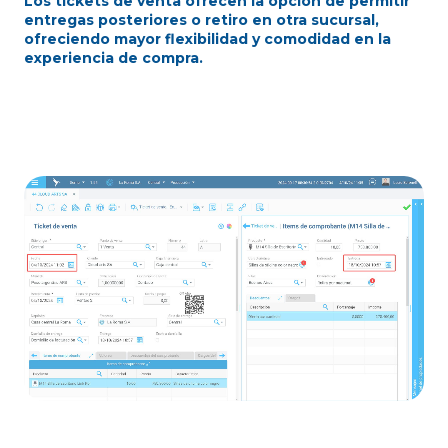
Los tickets de venta ofrecen la opción de permitir
entregas posteriores o retiro en otra sucursal,
ofreciendo mayor flexibilidad y comodidad en la
experiencia de compra.
GIFTCARDS | TICKETS DE CAMBIO |
VALES | SEÑAS