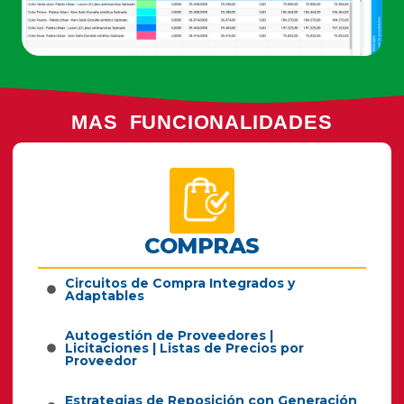
Autogestión de Proveedores |
Licitaciones | Listas de Precios por
Proveedor
Estrategias de Reposición con Generación
Automática y O.C.
Alerta de Diferencia entre Factura y
Orden de compra
Contratos y Órdenes de Compra Abiertas
VER MÁS