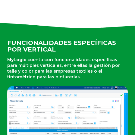
MAS FUNCIONALIDADES
COMPRAS
Circuitos de Compra Integrados y
Adaptables