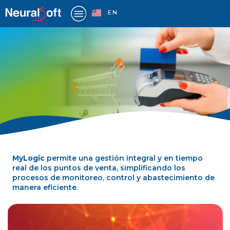
Ir
EN
al
contenido
MyLogic
permite una gestión integral y en tiempo
PUNTOS DE VENTA
real de los puntos de venta, simplificando los
procesos de monitoreo, control y abastecimiento de
manera eficiente.