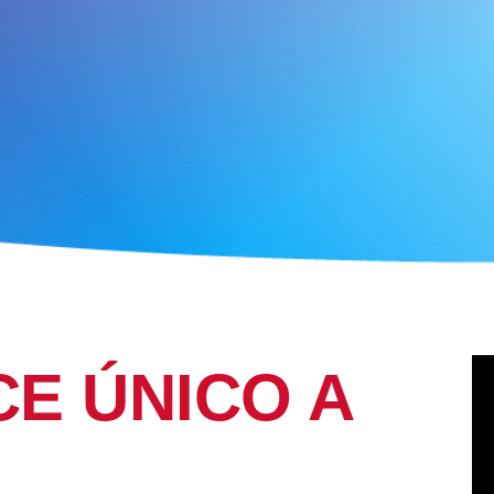
ERENCIA
CE ÚNICO A