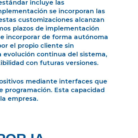
estándar incluye las
implementación se incorporan las
, estas customizaciones alcanzan
ismos plazos de implementación
 incorporar de forma autónoma
or el propio cliente sin
a evolución continua del sistema,
bilidad con futuras versiones.
ositivos mediante interfaces que
de programación. Esta capacidad
 la empresa.