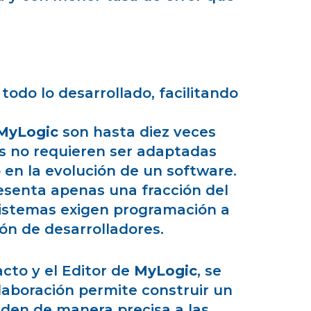
odo lo desarrollado, facilitando
MyLogic
son hasta diez veces
es no requieren ser adaptadas
 en la evolución de un software.
esenta apenas una fracción del
sistemas exigen programación a
ión de desarrolladores.
cto y el Editor de
MyLogic
, se
olaboración permite construir un
nden de manera precisa a las