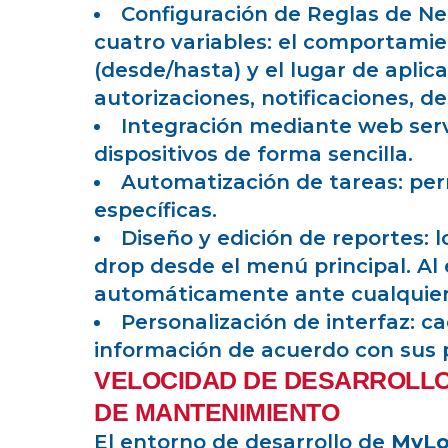
Configuración de Reglas de Ne
cuatro variables: el comportamien
(desde/hasta) y el lugar de aplic
autorizaciones, notificaciones, d
Integración mediante web servi
dispositivos de forma sencilla.
Automatización de tareas: per
específicas.
Diseño y edición de reportes:
drop desde el menú principal. Al 
automáticamente ante cualquier
Personalización de interfaz: c
información de acuerdo con sus 
VELOCIDAD DE DESARROLLO
DE MANTENIMIENTO
El entorno de desarrollo de
MyLo