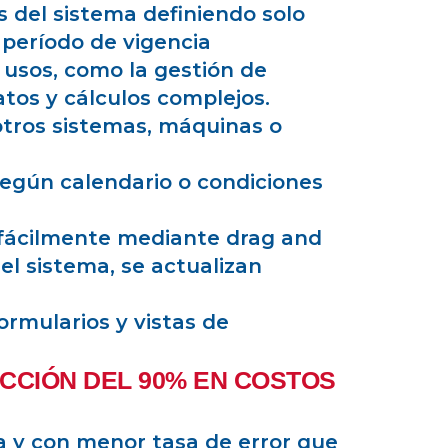
 del sistema definiendo solo
 período de vigencia
e usos, como la gestión de
atos y cálculos complejos.
otros sistemas, máquinas o
según calendario o condiciones
e fácilmente mediante drag and
el sistema, se actualizan
ormularios y vistas de
CCIÓN DEL 90% EN COSTOS
a y con menor tasa de error que