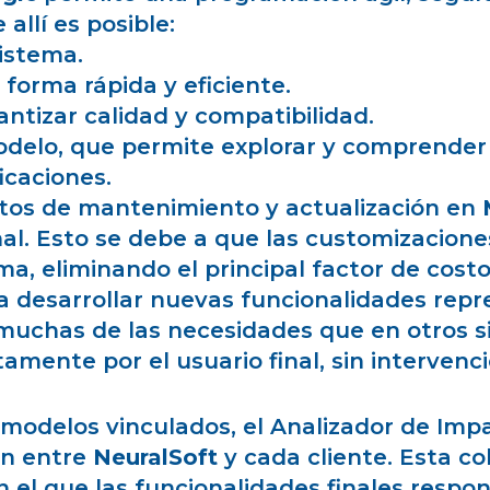
allí es posible:
istema.
 forma rápida y eficiente.
ntizar calidad y compatibilidad.
odelo, que permite explorar y comprender t
icaciones.
ostos de mantenimiento y actualización en
al. Esto se debe a que las customizacion
a, eliminando el principal factor de costo
a desarrollar nuevas funcionalidades repr
 muchas de las necesidades que en otros 
mente por el usuario final, sin intervenc
modelos vinculados, el Analizador de Impa
ón entre
NeuralSoft
y cada cliente. Esta c
el que las funcionalidades finales respo