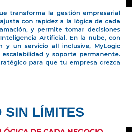
ue transforma la gestión empresarial
ajusta con rapidez a la lógica de cada
ramación, y permite tomar decisiones
nteligencia Artificial. En la nube, con
 y un servicio all inclusive, MyLogic
, escalabilidad y soporte permanente.
tratégico para que tu empresa crezca
SIN LÍMITES
 LÓGICA DE CADA NEGOCIO