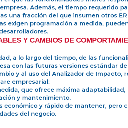
 empresa. Además, el tiempo requerido pa
as una fracción del que insumen otros ERP
as exigen programación a medida, pueden
 desarrolladores.
BLES Y CAMBIOS DE COMPORTAMIE
dad, a lo largo del tiempo, de las funciona
a con las futuras versiones estándar del 
mbio y al uso del Analizador de Impacto, 
ware empresarial:
medida, que ofrece máxima adaptabilidad, 
ación y mantenimiento.
ás económico y rápido de mantener, pero 
idades del negocio.