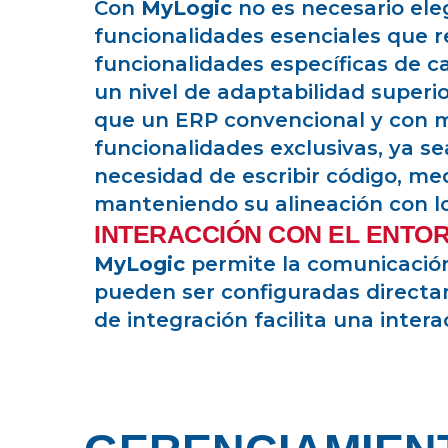
Con
MyLogic
no es necesario ele
funcionalidades esenciales que r
funcionalidades específicas de c
un nivel de adaptabilidad superi
que un ERP convencional y con m
funcionalidades exclusivas, ya s
necesidad de escribir código, me
manteniendo su alineación con lo
INTERACCIÓN CON EL ENTO
MyLogic
permite la comunicación
pueden ser configuradas directam
de integración facilita una inter