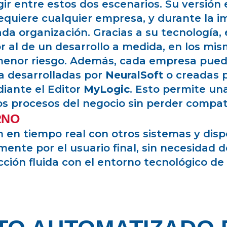
gir entre estos dos escenarios. Su versión 
equiere cualquier empresa, y durante la 
ada organización. Gracias a su tecnología
or al de un desarrollo a medida, en los m
enor riesgo.
Además, cada empresa puede
ea desarrolladas por
NeuralSoft
o creadas p
diante el Editor
MyLogic
. Esto permite un
s procesos del negocio sin perder compati
RNO
 en tiempo real con otros sistemas y disp
ente por el usuario final, sin necesidad 
acción fluida con el entorno tecnológico de