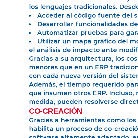
los lenguajes tradicionales. Desde 
Acceder al código fuente del s
Desarrollar funcionalidades de
Automatizar pruebas para gara
Utilizar un mapa gráfico del m
el análisis de impacto ante modif
Gracias a su arquitectura, los c
menores que en un ERP tradicion
con cada nueva versión del sistem
Además, el tiempo requerido par
que insumen otros ERP. Incluso,
medida, pueden resolverse directa
CO-CREACIÓN
Gracias a herramientas como los 
habilita un proceso de co-creaci
software altamente adaptado, en 