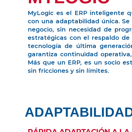
MyLogic es el ERP inteligente q
con una adaptabilidad única. Se 
negocio, sin necesidad de prog
estratégicas con el respaldo de I
tecnología de última generación
garantiza continuidad operativa
Más que un ERP, es un socio es
sin fricciones y sin límites.
ADAPTABILIDAD 
RÁPIDA ADAPTACIÓN A LA