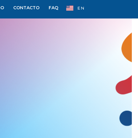
JO
CONTACTO
FAQ
EN