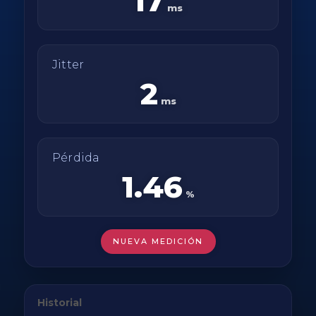
17
ms
Jitter
2
ms
Pérdida
1.46
%
NUEVA MEDICIÓN
Historial